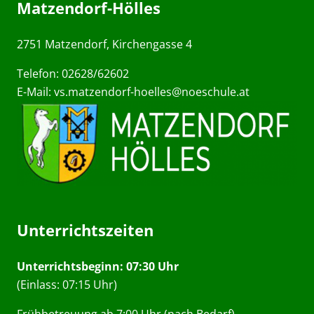
Matzendorf-Hölles
2751 Matzendorf, Kirchengasse 4
Telefon: 02628/62602
E-Mail:
vs.matzendorf-hoelles@noeschule.at
Unterrichtszeiten
Unterrichtsbeginn: 07:30 Uhr
(Einlass: 07:15 Uhr)
Frühbetreuung ab 7:00 Uhr (nach Bedarf)