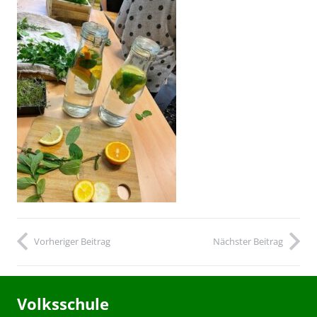
Vorheriger Beitrag
Nächster Beitrag
Volksschule