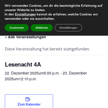
Wir verwenden Cookies, um dir die bestmögliche Erfahrung auf
unserer Website zu bieten.
Home
Leitbild
Geschichte
In den
Einstellungen
kannst du erfahren, welche Cookies wir
verwenden oder sie ausschalten.
Team
Infos
Termine
Zustimmen
Ablehnen
Einstellungen
« Alle Veranstaltungen
Diese Veranstaltung hat bereits stattgefunden.
Lesenacht 4A
22. Dezember 2025um5:00 p.m.
-
23. Dezember
2025um12:10 p.m.
Zum Kalender