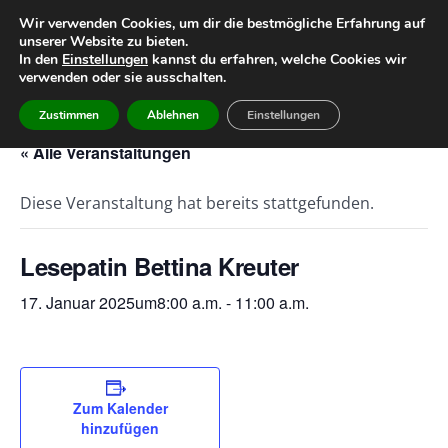
Wir verwenden Cookies, um dir die bestmögliche Erfahrung auf
unserer Website zu bieten.
Home
Leitbild
Geschichte
In den
Einstellungen
kannst du erfahren, welche Cookies wir
verwenden oder sie ausschalten.
Team
Infos
Termine
Zustimmen
Ablehnen
Einstellungen
« Alle Veranstaltungen
Diese Veranstaltung hat bereits stattgefunden.
Lesepatin Bettina Kreuter
17. Januar 2025um8:00 a.m.
-
11:00 a.m.
Zum Kalender
hinzufügen