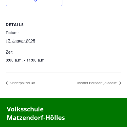
DETAILS
Datum:
17. Januar 2025
Zeit:
8:00 a.m. - 11:00 a.m.
Kinderpolizei 3A
Theater Berndorf „Aladdin“
Volksschule
Matzendorf-Hölles