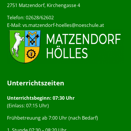
2751 Matzendorf, Kirchengasse 4
Telefon: 02628/62602
E-Mail:
vs.matzendorf-hoelles@noeschule.at
Unterrichtszeiten
Unterrichtsbeginn: 07:30 Uhr
(Einlass: 07:15 Uhr)
Frühbetreuung ab 7:00 Uhr (nach Bedarf)
1. Stunde 07:30 – 08:20 Uhr