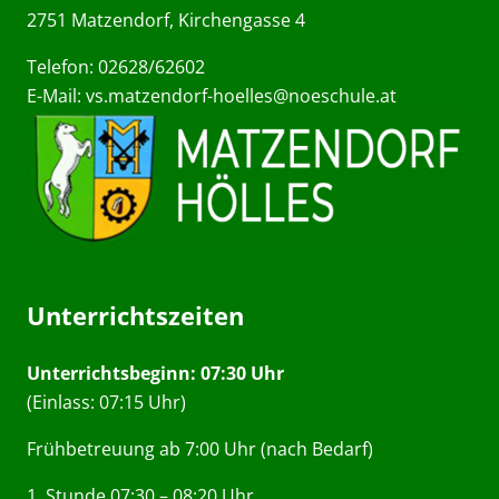
2751 Matzendorf, Kirchengasse 4
Telefon: 02628/62602
E-Mail:
vs.matzendorf-hoelles@noeschule.at
Unterrichtszeiten
Unterrichtsbeginn: 07:30 Uhr
(Einlass: 07:15 Uhr)
Frühbetreuung ab 7:00 Uhr (nach Bedarf)
1. Stunde 07:30 – 08:20 Uhr