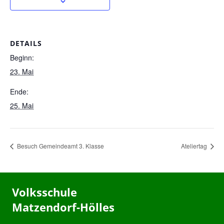
DETAILS
Beginn:
23. Mai
Ende:
25. Mai
Besuch Gemeindeamt 3. Klasse
Ateliertag
Volksschule
Matzendorf-Hölles