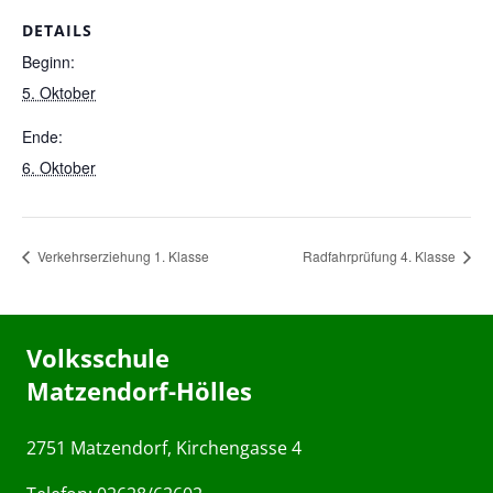
DETAILS
Beginn:
5. Oktober
Ende:
6. Oktober
Verkehrserziehung 1. Klasse
Radfahrprüfung 4. Klasse
Volksschule
Matzendorf-Hölles
2751 Matzendorf, Kirchengasse 4