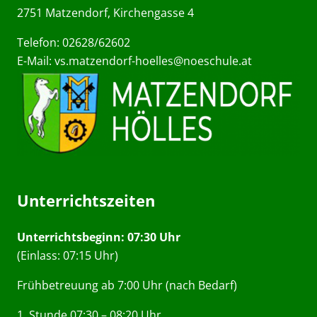
2751 Matzendorf, Kirchengasse 4
Telefon: 02628/62602
E-Mail:
vs.matzendorf-hoelles@noeschule.at
Unterrichtszeiten
Unterrichtsbeginn: 07:30 Uhr
(Einlass: 07:15 Uhr)
Frühbetreuung ab 7:00 Uhr (nach Bedarf)
1. Stunde 07:30 – 08:20 Uhr