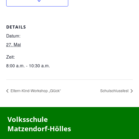
DETAILS
Datum:
27. Mai
Zeit:
8:00 a.m. - 10:30 a.m.
Eltern-Kind-Workshop „Glück“
Schulschlussfest
Volksschule
Matzendorf-Hölles