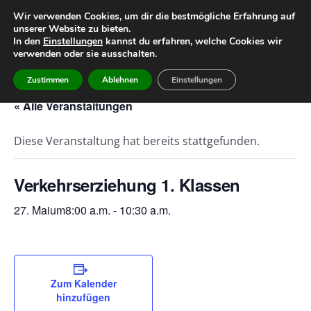
Wir verwenden Cookies, um dir die bestmögliche Erfahrung auf
unserer Website zu bieten.
Home
Leitbild
Geschichte
In den
Einstellungen
kannst du erfahren, welche Cookies wir
verwenden oder sie ausschalten.
Team
Infos
Termine
Zustimmen
Ablehnen
Einstellungen
« Alle Veranstaltungen
Diese Veranstaltung hat bereits stattgefunden.
Verkehrserziehung 1. Klassen
27. Maium8:00 a.m.
-
10:30 a.m.
Zum Kalender
hinzufügen