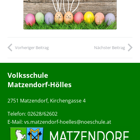
Vorheriger Beitrag
Nächster Beitrag
Volksschule
Matzendorf-Hölles
2751 Matzendorf, Kirchengasse 4
Telefon: 02628/62602
E-Mail:
vs.matzendorf-hoelles@noeschule.at