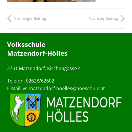
Vorheriger Beitrag
Nächster Beitrag
Volksschule
Matzendorf-Hölles
2751 Matzendorf, Kirchengasse 4
Telefon: 02628/62602
E-Mail:
vs.matzendorf-hoelles@noeschule.at