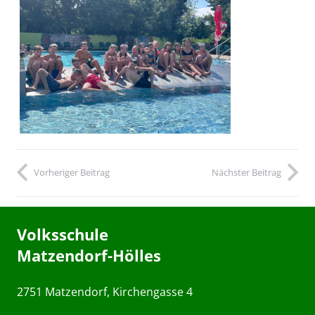
Vorheriger Beitrag
Nächster Beitrag
Volksschule
Matzendorf-Hölles
2751 Matzendorf, Kirchengasse 4