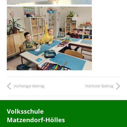
Vorheriger Beitrag
Nächster Beitrag
Volksschule
Matzendorf-Hölles